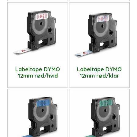
Labeltape DYMO
Labeltape DYMO
12mm rød/hvid
12mm rød/klar