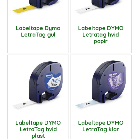
Labeltape Dymo
Labeltape DYMO
LetraTag gul
Letratag hvid
papir
Labeltape DYMO
Labeltape DYMO
LetraTag hvid
LetraTag klar
plast