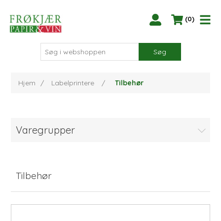
(0)
Søg
Hjem
/
Labelprintere
/
Tilbehør
Varegrupper
Tilbehør