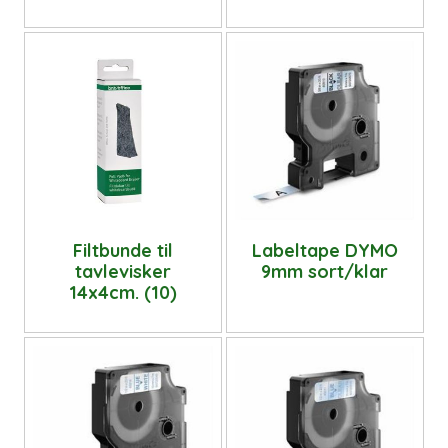
Filtbunde til
Labeltape DYMO
tavlevisker
9mm sort/klar
14x4cm. (10)