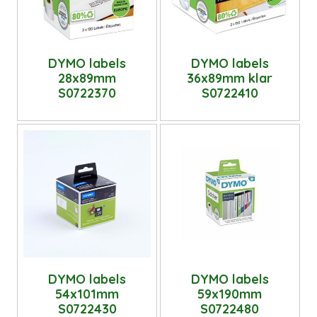
DYMO labels
DYMO labels
28x89mm
36x89mm klar
S0722370
S0722410
DYMO labels
DYMO labels
54x101mm
59x190mm
S0722430
S0722480