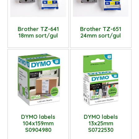
Brother TZ-641
Brother TZ-651
18mm sort/gul
24mm sort/gul
DYMO labels
DYMO labels
104x159mm
13x25mm
S0904980
S0722530