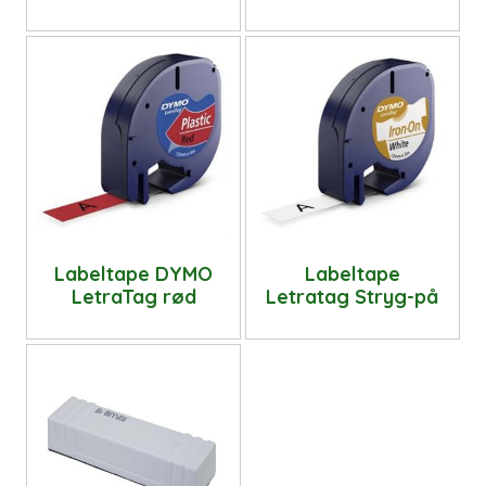
Labeltape DYMO
Labeltape
LetraTag rød
Letratag Stryg-på