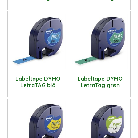
Labeltape DYMO
Labeltape DYMO
LetraTAG blå
LetraTag grøn