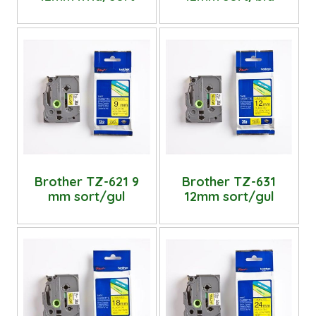
Brother TZ-621 9
Brother TZ-631
mm sort/gul
12mm sort/gul