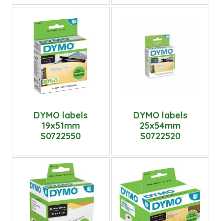
DYMO labels
DYMO labels
19x51mm
25x54mm
S0722550
S0722520