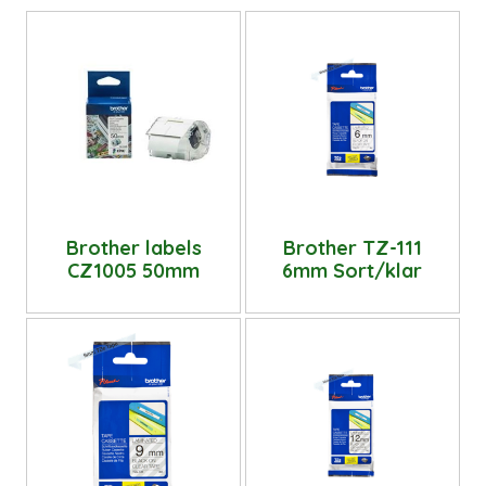
Brother labels
Brother TZ-111
CZ1005 50mm
6mm Sort/klar