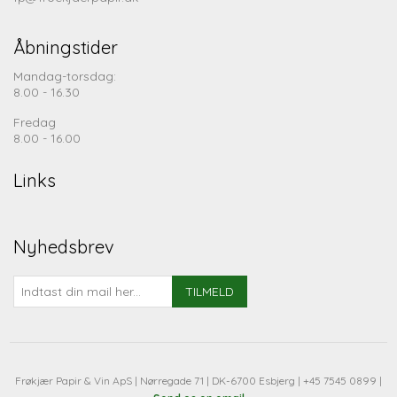
Åbningstider
Mandag-torsdag:
8.00 - 16.30
Fredag
8.00 - 16.00
Links
Nyhedsbrev
TILMELD
Frøkjær Papir & Vin ApS | Nørregade 71 | DK-6700 Esbjerg | +45 7545 0899 |