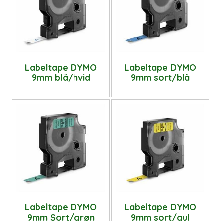
Labeltape DYMO
Labeltape DYMO
9mm blå/hvid
9mm sort/blå
Labeltape DYMO
Labeltape DYMO
9mm Sort/grøn
9mm sort/gul