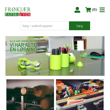
(0)
Søg