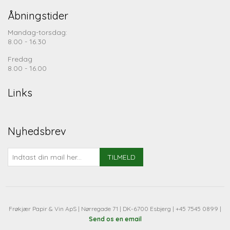
Åbningstider
Mandag-torsdag:
8.00 - 16.30
Fredag
8.00 - 16.00
Links
Nyhedsbrev
TILMELD
Frøkjær Papir & Vin ApS | Nørregade 71 | DK-6700 Esbjerg | +45 7545 0899 |
Send os en email