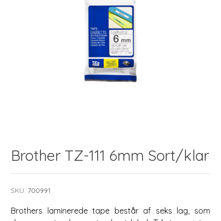
Brother TZ-111 6mm Sort/klar
SKU:
700991
Brothers laminerede tape består af seks lag, som