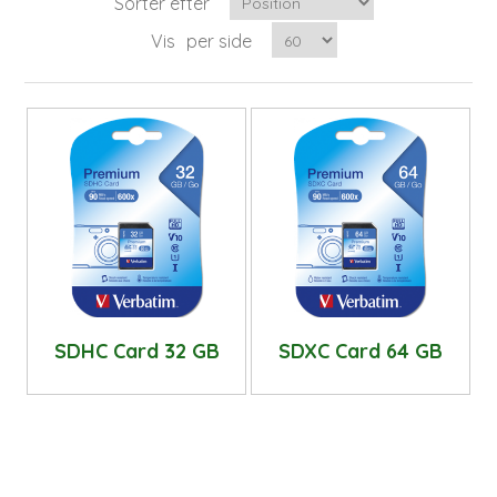
Sorter efter
Vis
per side
SDHC Card 32 GB
SDXC Card 64 GB