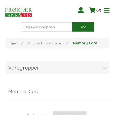
(0)
Søg
Hjem
/
Data- & IT-produkter
/
Memory Card
Varegrupper
Memory Card