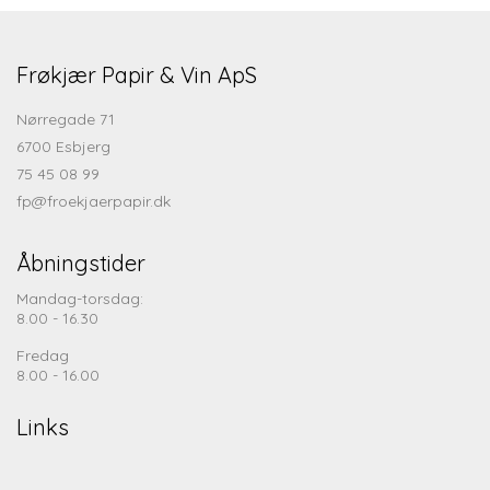
Frøkjær Papir & Vin ApS
Nørregade 71
6700 Esbjerg
75 45 08 99
fp@froekjaerpapir.dk
Åbningstider
Mandag-torsdag:
8.00 - 16.30
Fredag
8.00 - 16.00
Links