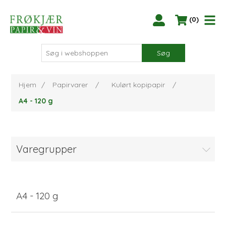
(0)
Søg
Hjem
/
Papirvarer
/
Kulørt kopipapir
/
A4 - 120 g
Varegrupper
A4 - 120 g