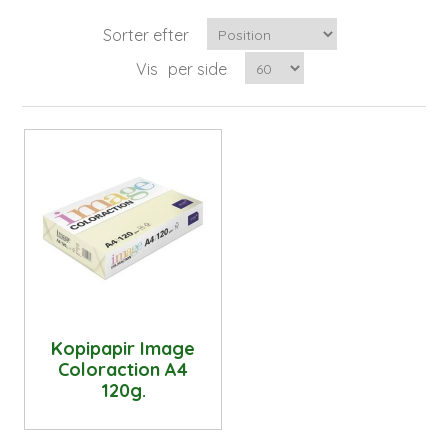
Sorter efter
Vis
per side
Kopipapir Image
Coloraction A4
120g.