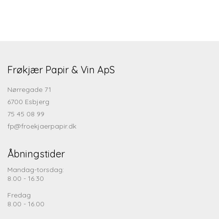
Frøkjær Papir & Vin ApS
Nørregade 71
6700 Esbjerg
75 45 08 99
fp@froekjaerpapir.dk
Åbningstider
Mandag-torsdag:
8.00 - 16.30
Fredag
8.00 - 16.00