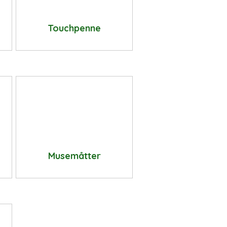
Touchpenne
Musemåtter