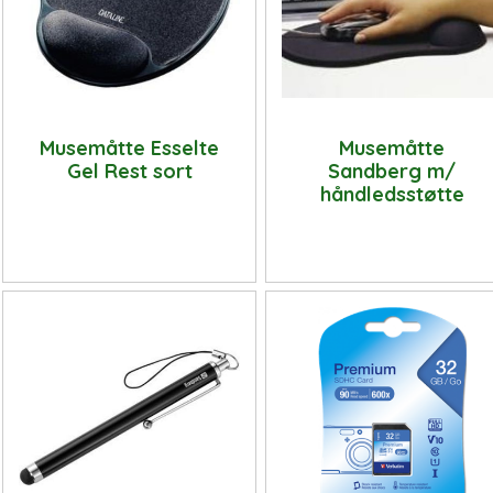
Musemåtte Esselte
Musemåtte
Gel Rest sort
Sandberg m/
håndledsstøtte