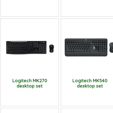
Logitech MK270
Logitech MK540
desktop set
desktop set