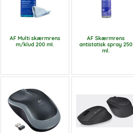
AF Multi skærmrens
AF Skærmrens
m/klud 200 ml.
antistatisk spray 250
ml.