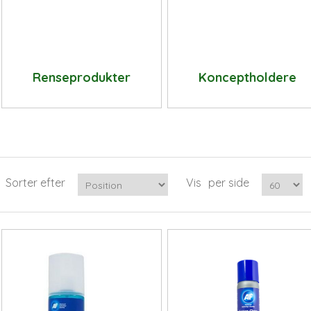
Renseprodukter
Konceptholdere
Sorter efter
Vis
per side