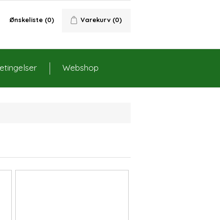
Ønskeliste
(0)
Varekurv
(0)
tingelser
Webshop