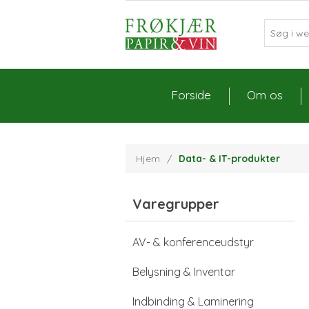
Forside
Om os
Hjem
/
Data- & IT-produkter
Varegrupper
AV- & konferenceudstyr
Belysning & Inventar
Indbinding & Laminering