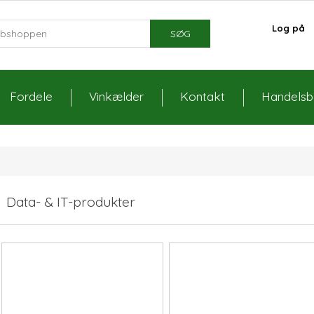
Log på
SØG
Fordele
Vinkælder
Kontakt
Handelsbe
Data- & IT-produkter