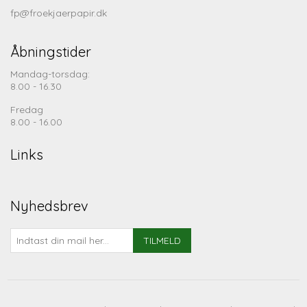
fp@froekjaerpapir.dk
Åbningstider
Mandag-torsdag:
8.00 - 16.30
Fredag
8.00 - 16.00
Links
Nyhedsbrev
TILMELD