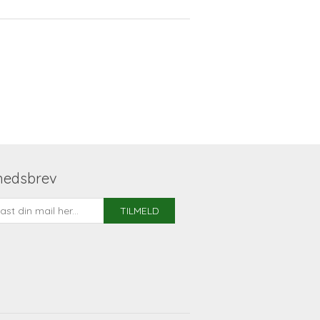
hedsbrev
TILMELD