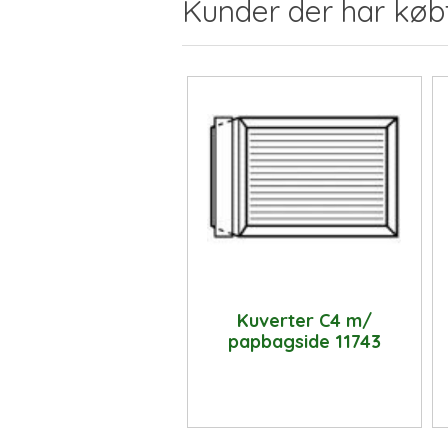
Kunder der har køb
Kuverter C4 m/
papbagside 11743