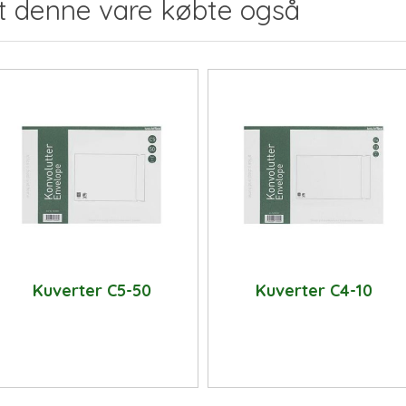
t denne vare købte også
Kuverter C5-50
Kuverter C4-10