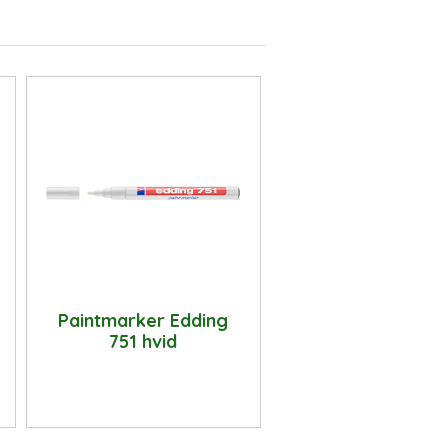
Paintmarker Edding
751 hvid