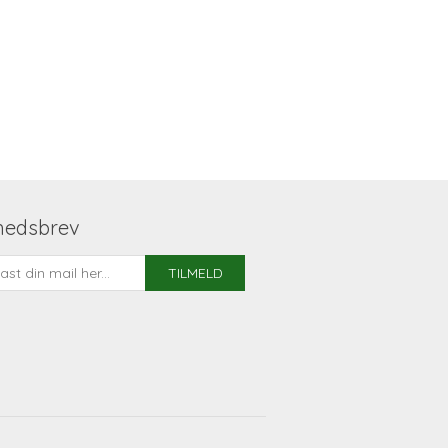
hedsbrev
TILMELD