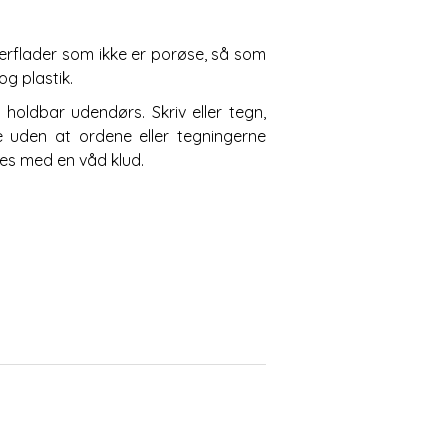
rflader som ikke er porøse, så som
og plastik.
holdbar udendørs. Skriv eller tegn,
 uden at ordene eller tegningerne
rnes med en våd klud.