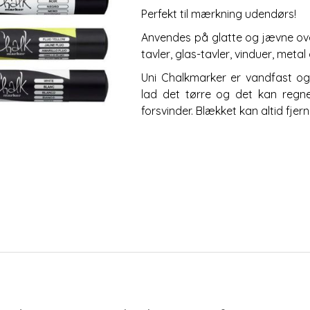
Perfekt til mærkning udendørs!
Anvendes på glatte og jævne ove
tavler, glas-tavler, vinduer, metal 
Uni Chalkmarker er vandfast og 
lad det tørre og det kan regne
forsvinder. Blækket kan altid fje