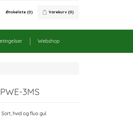
Ønskeliste
(0)
Varekurv
(0)
tingelser
Webshop
r PWE-3MS
Sort, hvid og fluo gul.