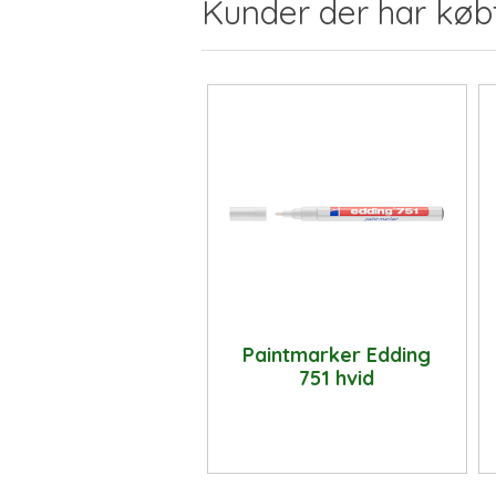
Kunder der har køb
Paintmarker Edding
751 hvid