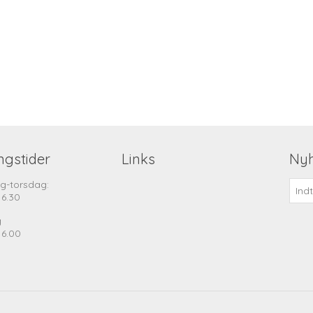
ngstider
Links
Ny
g-torsdag:
16.30
g
16.00