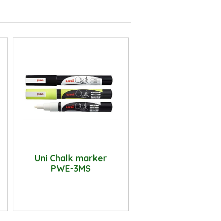
Uni Chalk marker
PWE-3MS