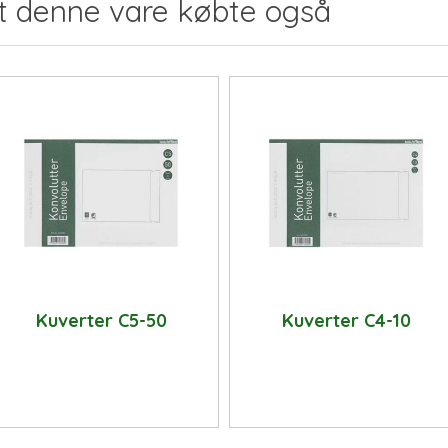
t denne vare købte også
Kuverter C5-50
Kuverter C4-10