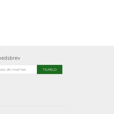
hedsbrev
TILMELD