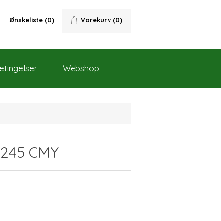
Ønskeliste
(0)
Varekurv
(0)
tingelser
Webshop
-245 CMY