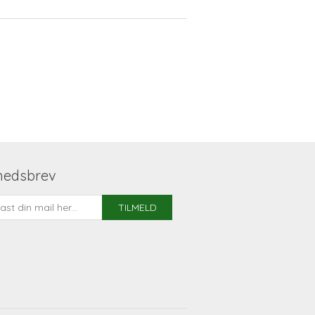
hedsbrev
TILMELD