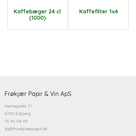
Kaffebæger 24 cl
Kaffefilter 1x4
(1000)
Frøkjær Papir & Vin ApS
Nørregade 71
6700 Esbjerg
75 45 08 99
fp@froekjaerpapir.dk