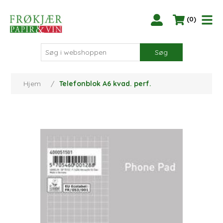
(0)
Søg
Hjem
/
Telefonblok A6 kvad. perf.