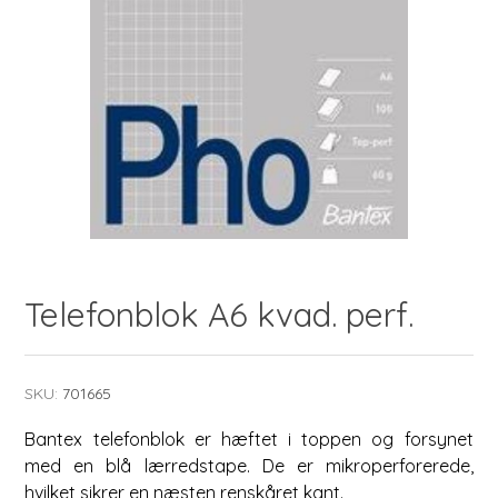
Telefonblok A6 kvad. perf.
SKU:
701665
Bantex telefonblok er hæftet i toppen og forsynet
med en blå lærredstape. De er mikroperforerede,
hvilket sikrer en næsten renskåret kant.