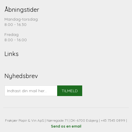
Åbningstider
Mandag-torsdag:
8.00 - 16.30
Fredag
8.00 - 16.00
Links
Nyhedsbrev
TILMELD
Frøkjær Papir & Vin ApS | Nørregade 71 | DK-6700 Esbjerg | +45 7545 0899 |
Send os en email