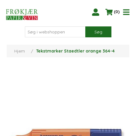
(0)
Søg
Hjem
/
Tekstmarker Staedtler orange 364-4