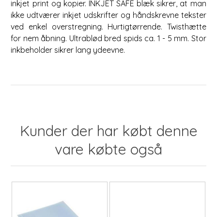
inkjet print og kopier. INKJET SAFE blæk sikrer, at man
ikke udtværer inkjet udskrifter og håndskrevne tekster
ved enkel overstregning. Hurtigtørrende. Twisthætte
for nem åbning. Ultrablød bred spids ca. 1 - 5 mm. Stor
inkbeholder sikrer lang ydeevne.
Kunder der har købt denne
vare købte også