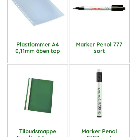
Plastlommer A4
Marker Penol 777
0,11mm åben top
sort
Tilbudsmappe
Marker Penol