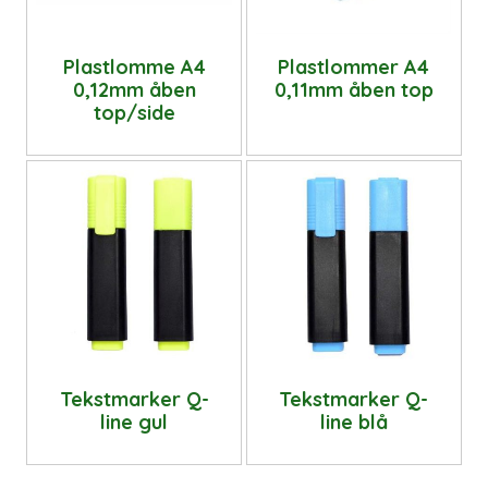
Plastlomme A4
Plastlommer A4
0,12mm åben
0,11mm åben top
top/side
Tekstmarker Q-
Tekstmarker Q-
line gul
line blå