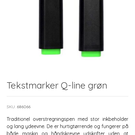
Tekstmarker Q-line grøn
SKU:
686066
Traditionel overstregningspen med stor inkbeholder
og lang ydeevne. De er hurtigtørrende og fungerer på
både maskin og håndskrevne udskrifter uden at