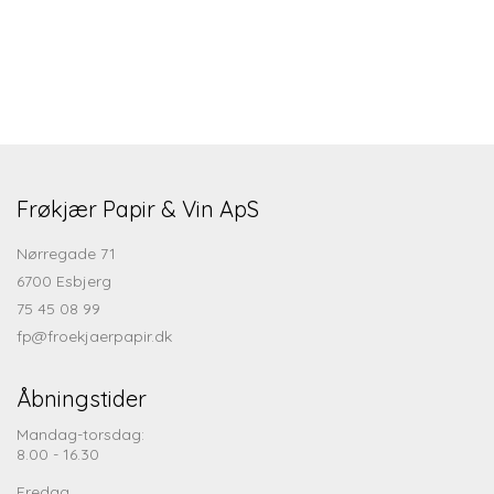
Frøkjær Papir & Vin ApS
Nørregade 71
6700 Esbjerg
75 45 08 99
fp@froekjaerpapir.dk
Åbningstider
Mandag-torsdag:
8.00 - 16.30
Fredag