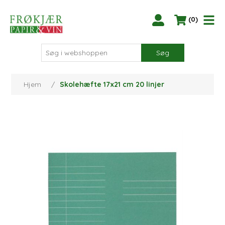
(0)
Søg
Hjem
/
Skolehæfte 17x21 cm 20 linjer