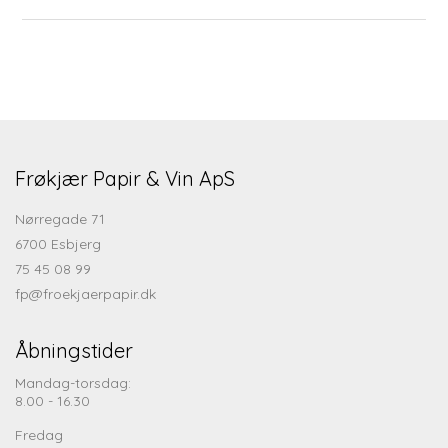
Frøkjær Papir & Vin ApS
Nørregade 71
6700 Esbjerg
75 45 08 99
fp@froekjaerpapir.dk
Åbningstider
Mandag-torsdag:
8.00 - 16.30
Fredag