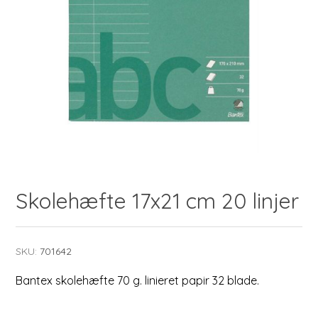
Skolehæfte 17x21 cm 20 linjer
SKU:
701642
Bantex skolehæfte 70 g. linieret papir 32 blade.