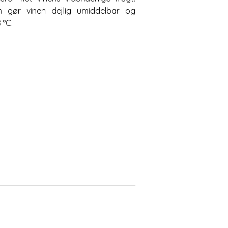
 gør vinen dejlig umiddelbar og
 °C.