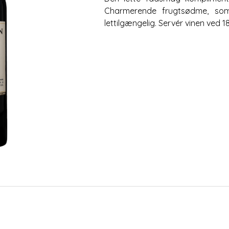
Charmerende frugtsødme, som
lettilgængelig. Servér vinen ved 18