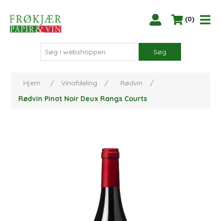
(0)
Søg
Hjem
/
Vinafdeling
/
Rødvin
/
Rødvin Pinot Noir Deux Rangs Courts