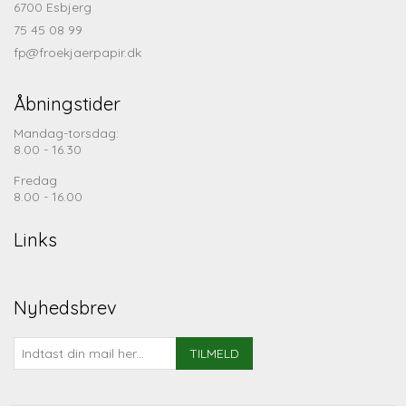
6700 Esbjerg
75 45 08 99
fp@froekjaerpapir.dk
Åbningstider
Mandag-torsdag:
8.00 - 16.30
Fredag
8.00 - 16.00
Links
Nyhedsbrev
TILMELD