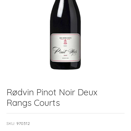
Rødvin Pinot Noir Deux
Rangs Courts
SKU:
970312