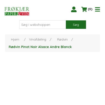
(0)
Søg
Hjem
/
Vinafdeling
/
Rødvin
/
Rødvin Pinot Noir Alsace Andre Blanck