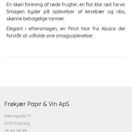
En skøn forening af røde frugter, en flot klar rød farve.
Smagen byder på oplevelser af kirsebær og ribs,
skønne behagelige tannier.
Elegant i eftersmagen, en Pinot Noir fra Alsace der
forstår at udfolde sine smagsoplevelser.
Frøkjær Papir & Vin ApS
Nørregade 71
6700 Esbjerg
75 45 08 99