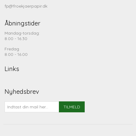
fp@froekjaerpapir.dk
Åbningstider
Mandag-torsdag:
8.00 - 16.30
Fredag
8.00 - 16.00
Links
Nyhedsbrev
TILMELD