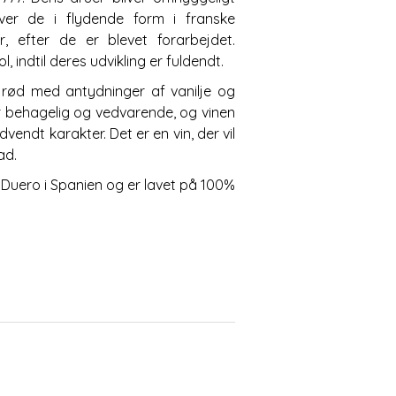
iver de i flydende form i franske
 efter de er blevet forarbejdet.
l, indtil deres udvikling er fuldendt.
 rød med antydninger af vanilje og
 behagelig og vedvarende, og vinen
vendt karakter. Det er en vin, der vil
ad.
Duero i Spanien og er lavet på 100%