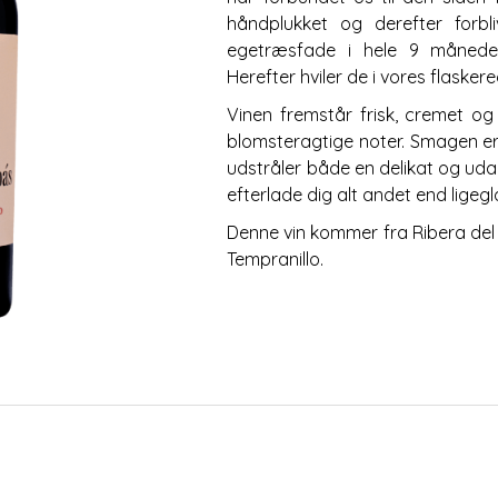
håndplukket og derefter forbl
egetræsfade i hele 9 måneder,
Herefter hviler de i vores flaskereo
Vinen fremstår frisk, cremet og
blomsteragtige noter. Smagen er
udstråler både en delikat og udad
efterlade dig alt andet end ligegl
Denne vin kommer fra Ribera del 
Tempranillo.