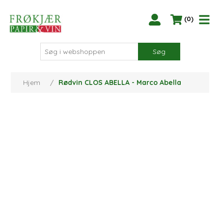
(0)
Søg
Hjem
/
Rødvin CLOS ABELLA - Marco Abella