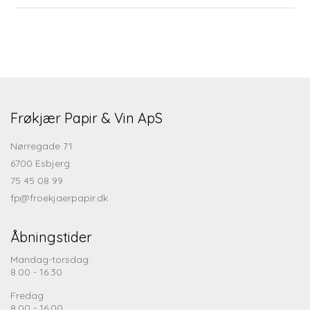
Frøkjær Papir & Vin ApS
Nørregade 71
6700 Esbjerg
75 45 08 99
fp@froekjaerpapir.dk
Åbningstider
Mandag-torsdag:
8.00 - 16.30
Fredag
8.00 - 16.00