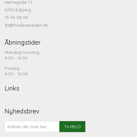
Nørregade 71
6700 Esbjerg
75 45 08 99
fp@froekjaerpapir.dk
Åbningstider
Mandag-torsdag:
8.00 - 16.30
Fredag
8.00 - 16.00
Links
Nyhedsbrev
TILMELD