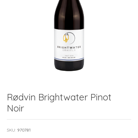
Rødvin Brightwater Pinot
Noir
SKU:
970781