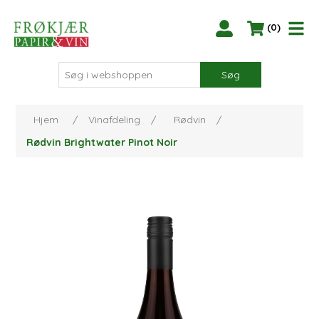
(0)
Søg
Hjem
/
Vinafdeling
/
Rødvin
/
Rødvin Brightwater Pinot Noir