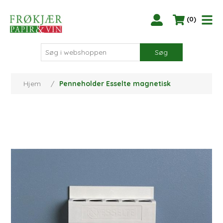
(0)
Søg
Hjem
/
Penneholder Esselte magnetisk