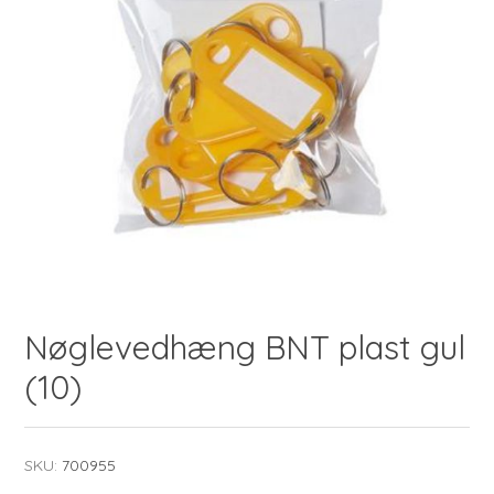
Nøglevedhæng BNT plast gul
(10)
SKU:
700955