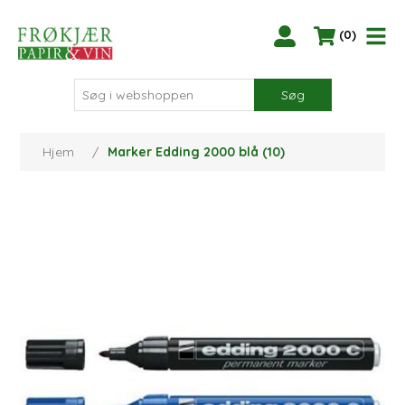
(0)
Søg
Hjem
/
Marker Edding 2000 blå (10)