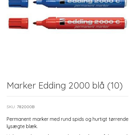
Marker Edding 2000 blå (10)
SKU:
782000B
Permanent marker med rund spids og hurtigt tørrende
lysægte blæk.