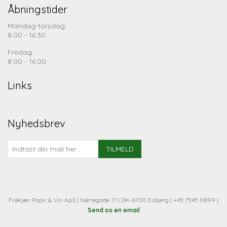
Åbningstider
Mandag-torsdag:
8.00 - 16.30
Fredag
8.00 - 16.00
Links
Nyhedsbrev
TILMELD
Frøkjær Papir & Vin ApS | Nørregade 71 | DK-6700 Esbjerg | +45 7545 0899 |
Send os en email