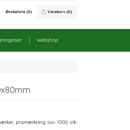
Ønskeliste
(0)
Varekurv
(0)
tingelser
Webshop
40x80mm
ærker, prismærkning osv. 1000 stk.