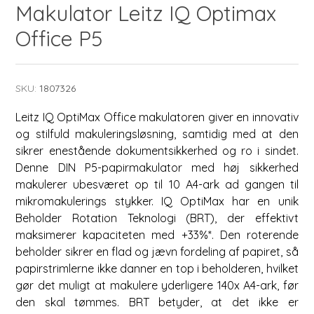
Makulator Leitz IQ Optimax
Office P5
SKU:
1807326
Leitz IQ OptiMax Office makulatoren giver en innovativ
og stilfuld makuleringsløsning, samtidig med at den
sikrer enestående dokumentsikkerhed og ro i sindet.
Denne DIN P5-papirmakulator med høj sikkerhed
makulerer ubesværet op til 10 A4-ark ad gangen til
mikromakulerings stykker. IQ OptiMax har en unik
Beholder Rotation Teknologi (BRT), der effektivt
maksimerer kapaciteten med +33%*. Den roterende
beholder sikrer en flad og jævn fordeling af papiret, så
papirstrimlerne ikke danner en top i beholderen, hvilket
gør det muligt at makulere yderligere 140x A4-ark, før
den skal tømmes. BRT betyder, at det ikke er