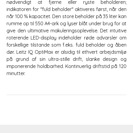
nødvendigt at fjerne eller ryste beholderen;
indikatoren for "fuld beholder" aktiveres først, når den
når 100 % kapacitet. Den store beholder på 35 liter kan
rumme op til 550 A4-ark og lyser blåt under brug for at
give den ultimative makuleringsoplevelse. Det intuitive
roterende LED-display indeholder røde advarsler om
forskellige tilstande som f.eks. fuld beholder og åben
dør. Leitz IQ OptiMax er alsidig til ethvert arbejdsmiljø
på grund af sin ultra-stille drift, slanke design og
imponerende holdbarhed. Kontinuerlig driftstid på 120
minutter.