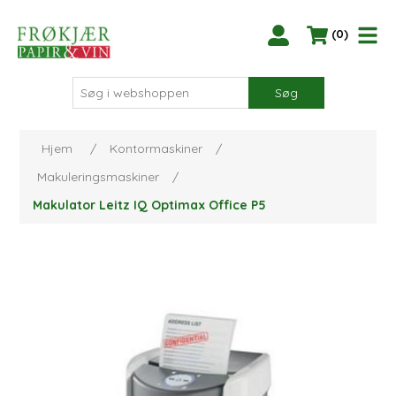
(0)
Søg
Hjem
/
Kontormaskiner
/
Makuleringsmaskiner
/
Makulator Leitz IQ Optimax Office P5