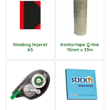
Kinabog linjeret
Kontortape Q-line
A5
15mm x 33m