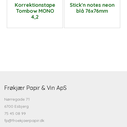
Korrektionstape
Stick'n notes neon
Tombow MONO
blå 76x76mm
4,2
Frøkjær Papir & Vin ApS
Nørregade 71
6700 Esbjerg
75 45 08 99
fp@froekjaerpapir.dk