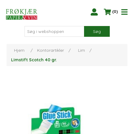
(0)
Søg
Hjem
/
Kontorartikler
/
Lim
/
Limstift Scotch 40 gr.