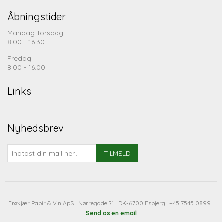
Åbningstider
Mandag-torsdag:
8.00 - 16.30
Fredag
8.00 - 16.00
Links
Nyhedsbrev
TILMELD
Frøkjær Papir & Vin ApS | Nørregade 71 | DK-6700 Esbjerg | +45 7545 0899 |
Send os en email