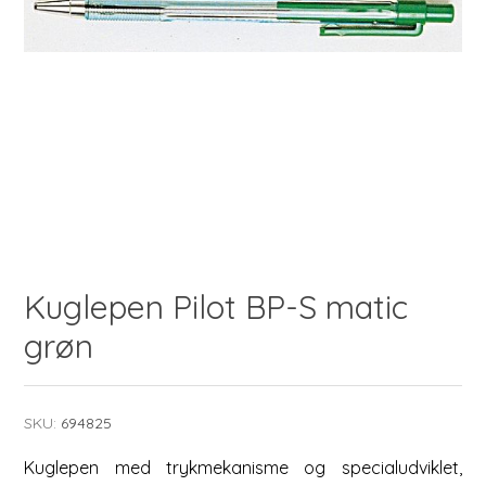
Kuglepen Pilot BP-S matic
grøn
SKU:
694825
Kuglepen med trykmekanisme og specialudviklet,