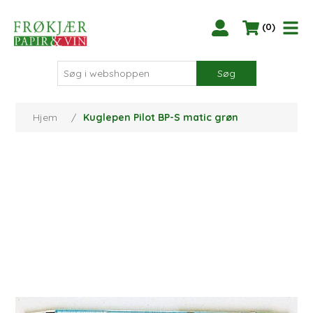
(0)
Søg
Hjem
/
Kuglepen Pilot BP-S matic grøn