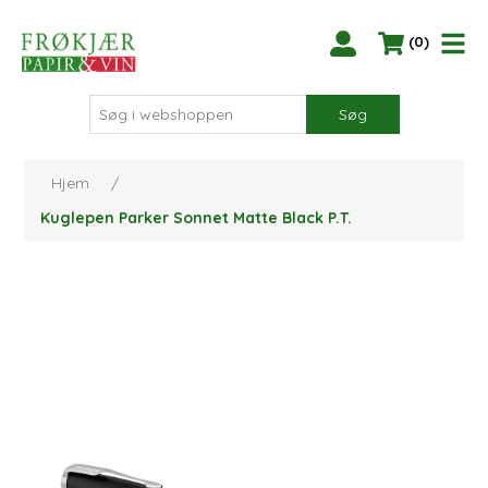
(0)
Søg
Hjem
/
Kuglepen Parker Sonnet Matte Black P.T.