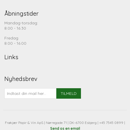
Åbningstider
Mandag-torsdag:
8.00 - 16.30
Fredag
8.00 - 16.00
Links
Nyhedsbrev
TILMELD
Frøkjær Papir & Vin ApS | Nørregade 71 | DK-6700 Esbjerg | +45 7545 0899 |
Send os en email