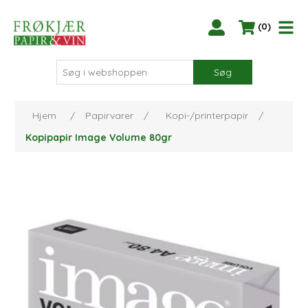
(0)
Søg
Hjem
/
Papirvarer
/
Kopi-/printerpapir
/
Kopipapir Image Volume 80gr