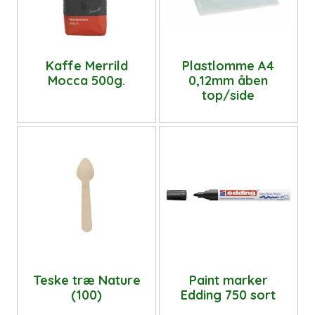
Kaffe Merrild
Plastlomme A4
Mocca 500g.
0,12mm åben
top/side
Teske træ Nature
Paint marker
(100)
Edding 750 sort