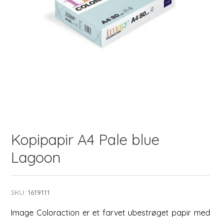
Kopipapir A4 Pale blue
Lagoon
SKU:
1619111
Image Coloraction er et farvet ubestrøget papir med