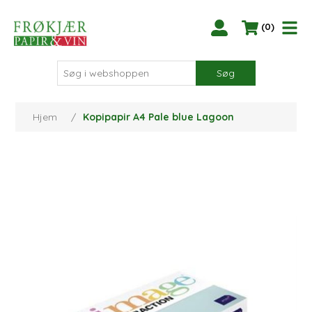
(0)
Søg
Hjem
/
Kopipapir A4 Pale blue Lagoon