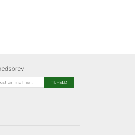
hedsbrev
TILMELD