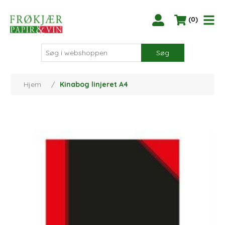
(0)
Søg
Hjem
/
Kinabog linjeret A4