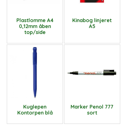
Plastlomme A4
Kinabog linjeret
0,12mm åben
A5
top/side
Kuglepen
Marker Penol 777
Kontorpen blå
sort