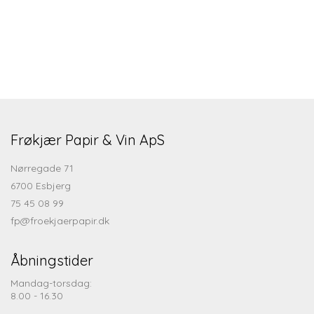
Frøkjær Papir & Vin ApS
Nørregade 71
6700 Esbjerg
75 45 08 99
fp@froekjaerpapir.dk
Åbningstider
Mandag-torsdag:
8.00 - 16.30