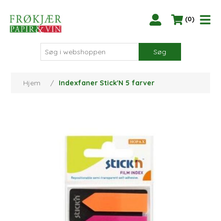
(0)
Søg
Hjem
/
Indexfaner Stick'N 5 farver