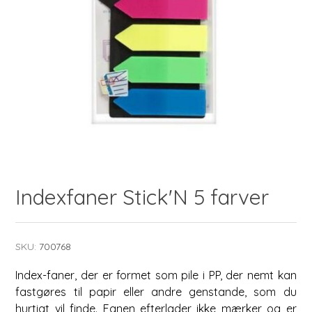
Indexfaner Stick'N 5 farver
SKU:
700768
Index-faner, der er formet som pile i PP, der nemt kan
fastgøres til papir eller andre genstande, som du
hurtigt vil finde. Fanen efterlader ikke mærker og er