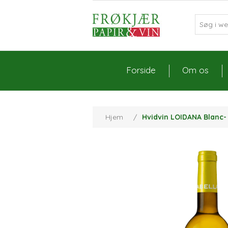
Forside
Om os
Hjem
/
Hvidvin LOIDANA Blanc-