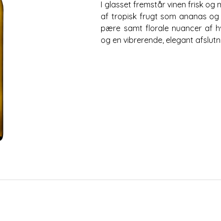
I glasset fremstår vinen frisk o
af tropisk frugt som ananas og
pære samt florale nuancer af hvi
og en vibrerende, elegant afslutn