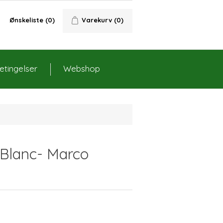
Ønskeliste
(0)
Varekurv
(0)
tingelser
Webshop
Blanc- Marco