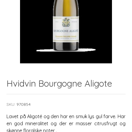
Hvidvin Bourgogne Aligote
SKU:
970854
Lavet på Aligoté og den har en smuk lys gul farve. Har
en god mineralitet og der er masser citrusfrugt og
skønne floralske noter .