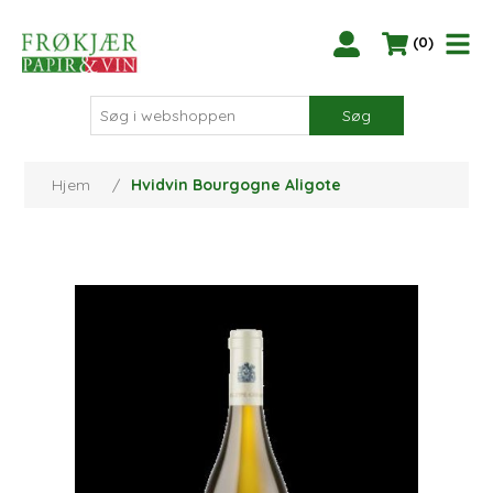
(0)
Søg
Hjem
/
Hvidvin Bourgogne Aligote