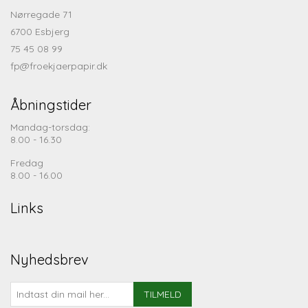
Nørregade 71
6700 Esbjerg
75 45 08 99
fp@froekjaerpapir.dk
Åbningstider
Mandag-torsdag:
8.00 - 16.30
Fredag
8.00 - 16.00
Links
Nyhedsbrev
TILMELD