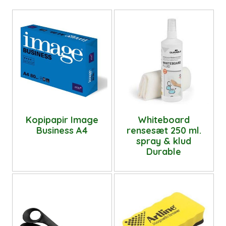
Kopipapir Image
Whiteboard
Business A4
rensesæt 250 ml.
spray & klud
Durable