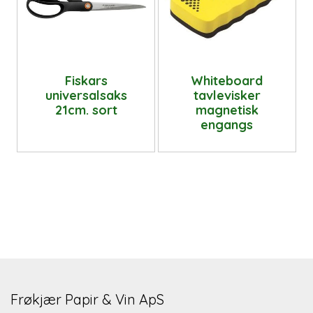
Fiskars
Whiteboard
universalsaks
tavlevisker
21cm. sort
magnetisk
engangs
Frøkjær Papir & Vin ApS