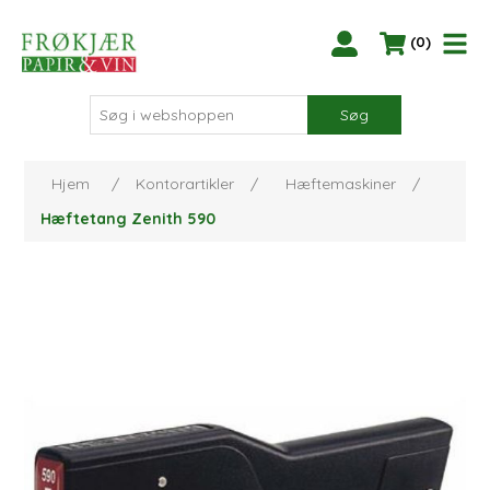
(0)
Søg
Hjem
/
Kontorartikler
/
Hæftemaskiner
/
Hæftetang Zenith 590