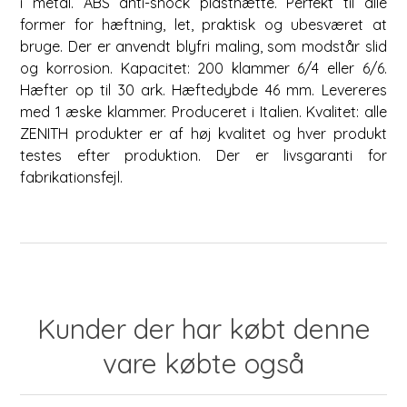
i metal. ABS anti-shock plasthætte. Perfekt til alle
former for hæftning, let, praktisk og ubesværet at
bruge. Der er anvendt blyfri maling, som modstår slid
og korrosion. Kapacitet: 200 klammer 6/4 eller 6/6.
Hæfter op til 30 ark. Hæftedybde 46 mm. Levereres
med 1 æske klammer. Produceret i Italien. Kvalitet: alle
ZENITH produkter er af høj kvalitet og hver produkt
testes efter produktion. Der er livsgaranti for
fabrikationsfejl.
Kunder der har købt denne
vare købte også