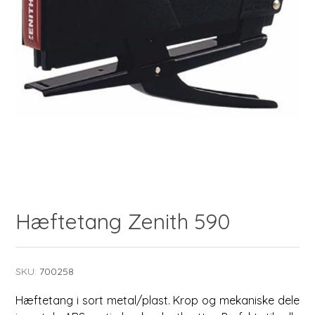
Hæftetang Zenith 590
SKU:
700258
Hæftetang i sort metal/plast. Krop og mekaniske dele