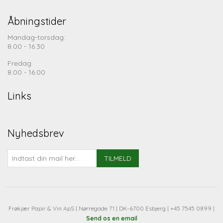
Åbningstider
Mandag-torsdag:
8.00 - 16.30
Fredag
8.00 - 16.00
Links
Nyhedsbrev
TILMELD
Frøkjær Papir & Vin ApS | Nørregade 71 | DK-6700 Esbjerg | +45 7545 0899 |
Send os en email