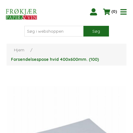
(0)
Søg
Hjem
/
Forsendelsespose hvid 400x600mm. (100)