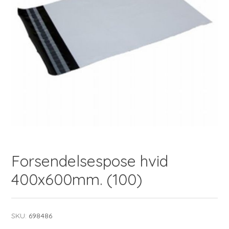
Forsendelsespose hvid
400x600mm. (100)
SKU:
698486