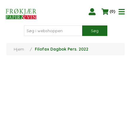
(0)
Søg
Hjem
/
Filofax Dagbok Pers. 2022