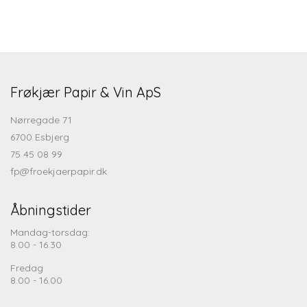
Frøkjær Papir & Vin ApS
Nørregade 71
6700 Esbjerg
75 45 08 99
fp@froekjaerpapir.dk
Åbningstider
Mandag-torsdag:
8.00 - 16.30
Fredag
8.00 - 16.00