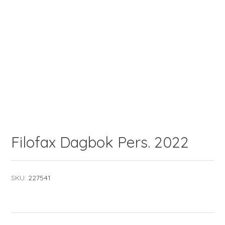
Filofax Dagbok Pers. 2022
SKU:
227541