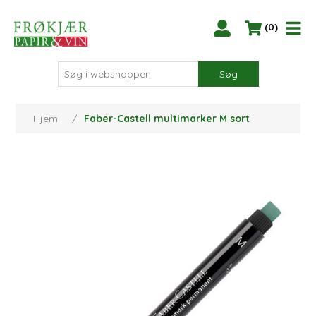
(0)
Søg
Hjem
/
Faber-Castell multimarker M sort