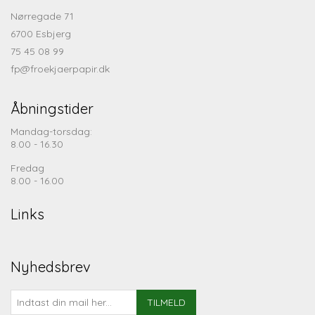
Nørregade 71
6700 Esbjerg
75 45 08 99
fp@froekjaerpapir.dk
Åbningstider
Mandag-torsdag:
8.00 - 16.30
Fredag
8.00 - 16.00
Links
Nyhedsbrev
TILMELD