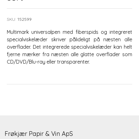
SKU:
152599
Multimark universalpen med fiberspids og integreret
specialviskelæder skriver pålideligt på næsten alle
overflader. Det integrerede specialviskelæder kan helt
fjerne mærker fra næsten alle glatte overflader som
CD/DVD/Blu-ray eller transparenter.
Frøkjær Papir & Vin ApS