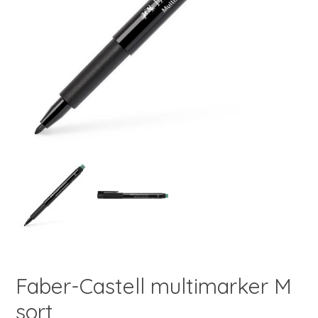
Faber-Castell multimarker M
sort