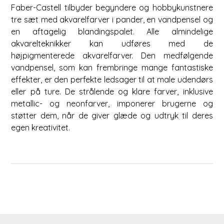
Faber-Castell tilbyder begyndere og hobbykunstnere
tre sæt med akvarelfarver i pander, en vandpensel og
en aftagelig blandingspalet. Alle almindelige
akvarelteknikker kan udføres med de
højpigmenterede akvarelfarver. Den medfølgende
vandpensel, som kan frembringe mange fantastiske
effekter, er den perfekte ledsager til at male udendørs
eller på ture. De strålende og klare farver, inklusive
metallic- og neonfarver, imponerer brugerne og
støtter dem, når de giver glæde og udtryk til deres
egen kreativitet.