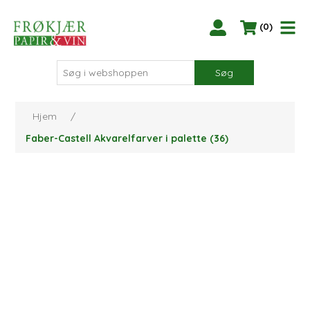
(0)
Søg
Hjem
/
Faber-Castell Akvarelfarver i palette (36)