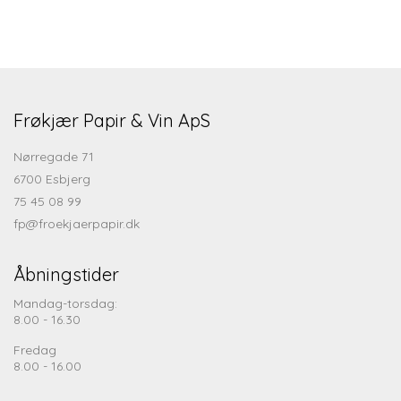
Frøkjær Papir & Vin ApS
Nørregade 71
6700 Esbjerg
75 45 08 99
fp@froekjaerpapir.dk
Åbningstider
Mandag-torsdag:
8.00 - 16.30
Fredag
8.00 - 16.00