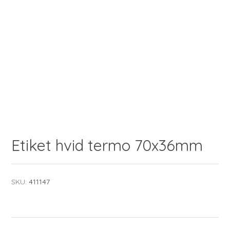
Etiket hvid termo 70x36mm
SKU:
411147