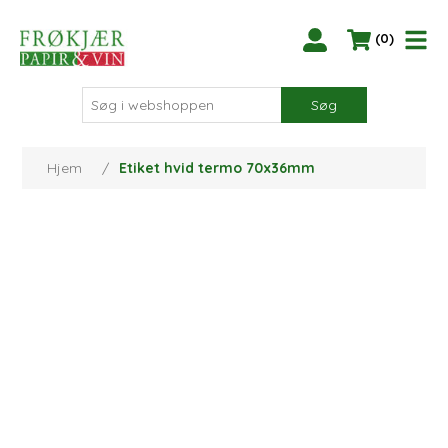
(0)
Søg
Hjem
/
Etiket hvid termo 70x36mm