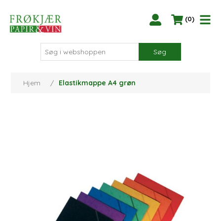
(0)
Søg
Hjem
/
Elastikmappe A4 grøn