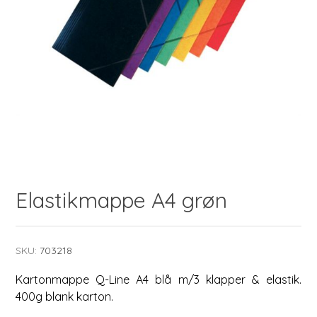
Elastikmappe A4 grøn
SKU:
703218
Kartonmappe Q-Line A4 blå m/3 klapper & elastik.
400g blank karton.