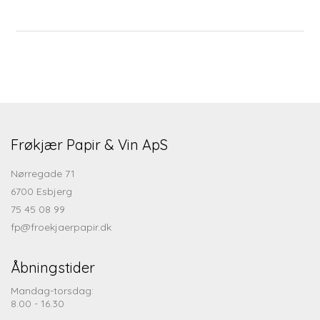
Frøkjær Papir & Vin ApS
Nørregade 71
6700 Esbjerg
75 45 08 99
fp@froekjaerpapir.dk
Åbningstider
Mandag-torsdag:
8.00 - 16.30