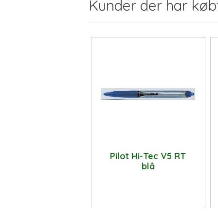
Kunder der har køb
Pilot Hi-Tec V5 RT
blå