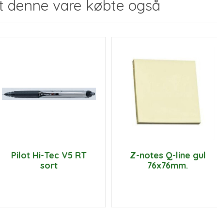
t denne vare købte også
Pilot Hi-Tec V5 RT
Z-notes Q-line gul
sort
76x76mm.