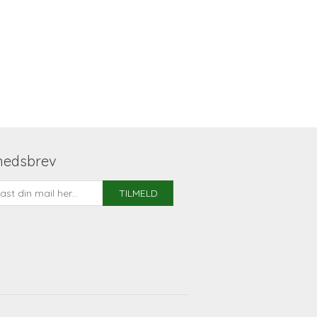
hedsbrev
TILMELD