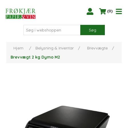
(0)
Søg
Hjem
/
Belysning & Inventar
/
Brevvægte
/
Brevvægt 2 kg Dymo M2