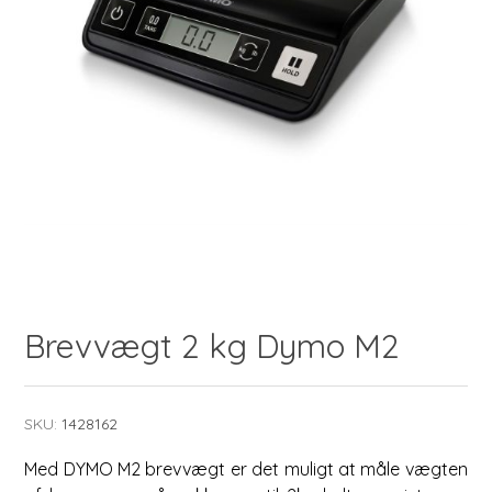
Brevvægt 2 kg Dymo M2
SKU:
1428162
Med DYMO M2 brevvægt er det muligt at måle vægten