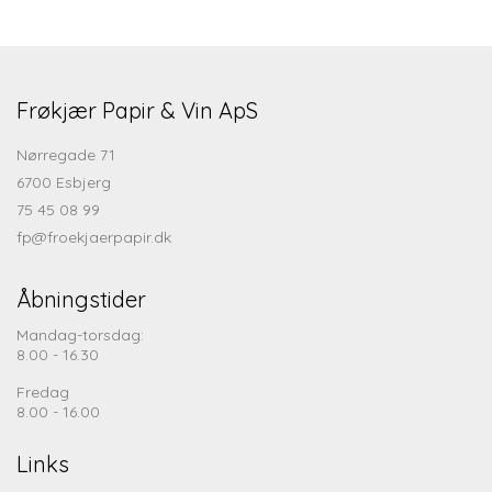
Frøkjær Papir & Vin ApS
Nørregade 71
6700 Esbjerg
75 45 08 99
fp@froekjaerpapir.dk
Åbningstider
Mandag-torsdag:
8.00 - 16.30
Fredag
8.00 - 16.00
Links