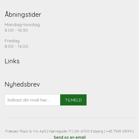
Åbningstider
Mandag-torsdag:
8.00 - 16.30
Fredag
8.00 - 16.00
Links
Nyhedsbrev
TILMELD
Frøkjær Papir & Vin ApS | Nørregade 71 | DK-6700 Esbjerg | +45 7545 0899 |
Send os en email