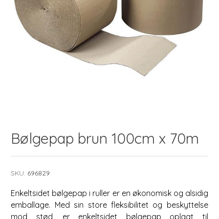
Bølgepap brun 100cm x 70m
SKU:
696829
Enkeltsidet bølgepap i ruller er en økonomisk og alsidig
emballage. Med sin store fleksibilitet og beskyttelse
mod stød, er enkeltsidet bølgepap oplagt til