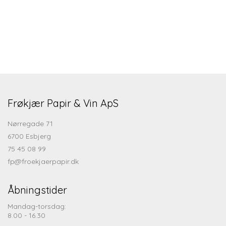
Frøkjær Papir & Vin ApS
Nørregade 71
6700 Esbjerg
75 45 08 99
fp@froekjaerpapir.dk
Åbningstider
Mandag-torsdag:
8.00 - 16.30