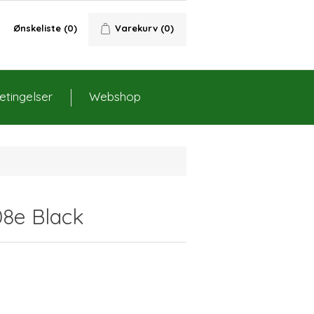
Ønskeliste
(0)
Varekurv
(0)
tingelser
Webshop
8e Black