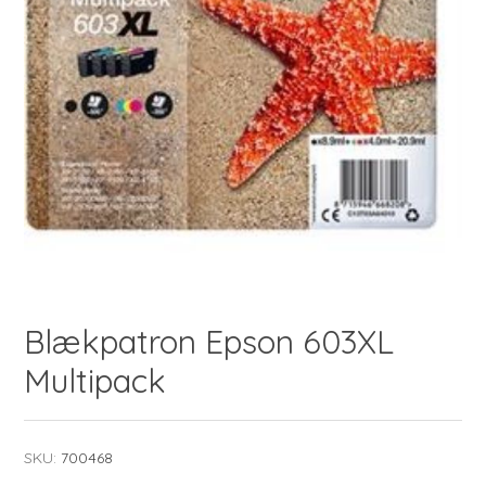
Blækpatron Epson 603XL
Multipack
SKU:
700468