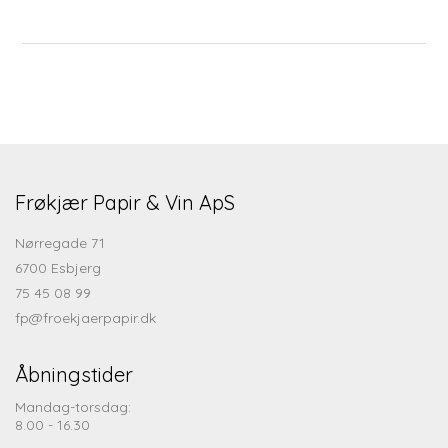
Frøkjær Papir & Vin ApS
Nørregade 71
6700 Esbjerg
75 45 08 99
fp@froekjaerpapir.dk
Åbningstider
Mandag-torsdag:
8.00 - 16.30