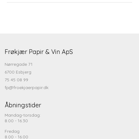
Frøkjær Papir & Vin ApS
Nørregade 71
6700 Esbjerg
75 45 08 99
fp@froekjaerpapir.dk
Åbningstider
Mandag-torsdag:
8.00 - 16.30
Fredag
8.00 - 16.00